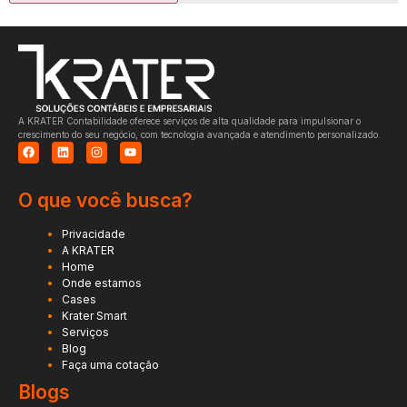
A KRATER Contabilidade oferece serviços de alta qualidade para impulsionar o
crescimento do seu negócio, com tecnologia avançada e atendimento personalizado.
O que você busca?
Privacidade
A KRATER
Home
Onde estamos
Cases
Krater Smart
Serviços
Blog
Faça uma cotação
Blogs