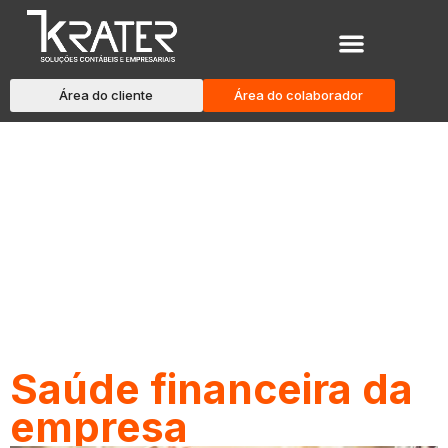
Área do cliente
Área do colaborador
Blog
Saúde financeira da
empresa