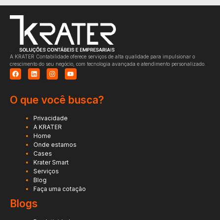
A KRATER Contabilidade oferece serviços de alta qualidade para impulsionar o
crescimento do seu negócio, com tecnologia avançada e atendimento personalizado.
O que você busca?
Privacidade
A KRATER
Home
Onde estamos
Cases
Krater Smart
Serviços
Blog
Faça uma cotação
Blogs