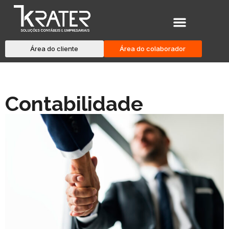
Área do cliente
Área do colaborador
Contabilidade