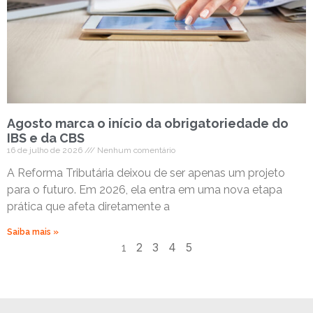
Agosto marca o início da obrigatoriedade do
IBS e da CBS
16 de julho de 2026
Nenhum comentário
A Reforma Tributária deixou de ser apenas um projeto
para o futuro. Em 2026, ela entra em uma nova etapa
prática que afeta diretamente a
Saiba mais »
2
3
4
5
1