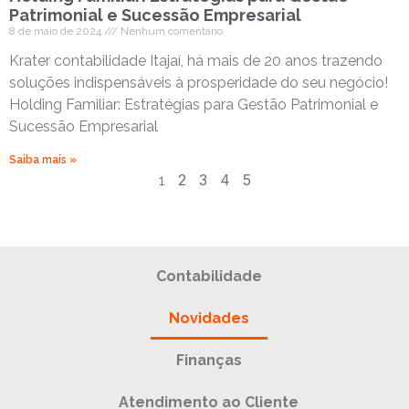
Patrimonial e Sucessão Empresarial
8 de maio de 2024
Nenhum comentário
Krater contabilidade Itajaí, há mais de 20 anos trazendo
soluções indispensáveis à prosperidade do seu negócio!
Holding Familiar: Estratégias para Gestão Patrimonial e
Sucessão Empresarial
Saiba mais »
2
3
4
5
1
Contabilidade
Novidades
Finanças
Atendimento ao Cliente