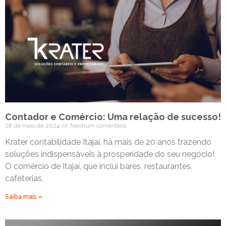
Contador e Comércio: Uma relação de sucesso!
28 de maio de 2024
Nenhum comentário
Krater contabilidade Itajaí, há mais de 20 anos trazendo
soluções indispensáveis à prosperidade do seu negócio!
O comércio de Itajaí, que inclui bares, restaurantes,
cafeterias,
Saiba mais »