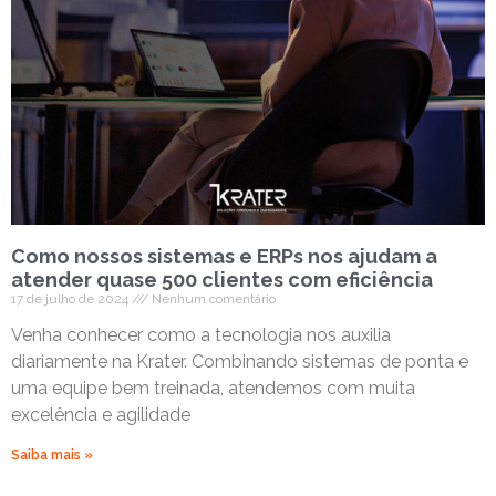
Como nossos sistemas e ERPs nos ajudam a
atender quase 500 clientes com eficiência
17 de julho de 2024
Nenhum comentário
Venha conhecer como a tecnologia nos auxilia
diariamente na Krater. Combinando sistemas de ponta e
uma equipe bem treinada, atendemos com muita
excelência e agilidade
Saiba mais »