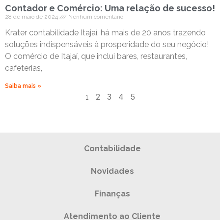
Contador e Comércio: Uma relação de sucesso!
28 de maio de 2024
Nenhum comentário
Krater contabilidade Itajaí, há mais de 20 anos trazendo
soluções indispensáveis à prosperidade do seu negócio!
O comércio de Itajaí, que inclui bares, restaurantes,
cafeterias,
Saiba mais »
2
3
4
5
1
Contabilidade
Novidades
Finanças
Atendimento ao Cliente