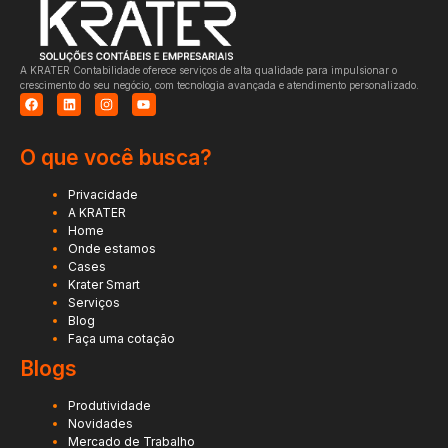
A KRATER Contabilidade oferece serviços de alta qualidade para impulsionar o
crescimento do seu negócio, com tecnologia avançada e atendimento personalizado.
O que você busca?
Privacidade
A KRATER
Home
Onde estamos
Cases
Krater Smart
Serviços
Blog
Faça uma cotação
Blogs
Produtividade
Novidades
Mercado de Trabalho