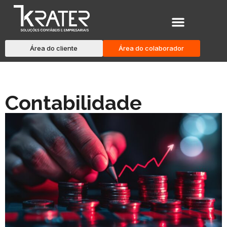
Área do cliente
Área do colaborador
Contabilidade