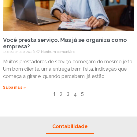
Você presta serviço. Mas já se organiza como
empresa?
14 de abril de 2026
Nenhum comentário
Muitos prestadores de serviço começam do mesmo jeito.
Um bom cliente, uma entrega bem feita, indicação que
começa a girar e, quando percebem, já estão
Saiba mais »
1
2
3
5
4
Contabilidade