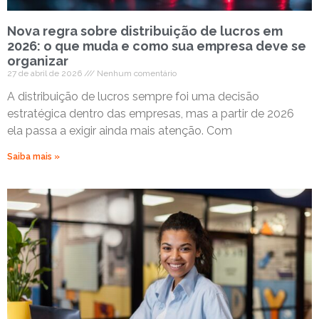
Nova regra sobre distribuição de lucros em
2026: o que muda e como sua empresa deve se
organizar
27 de abril de 2026
Nenhum comentário
A distribuição de lucros sempre foi uma decisão
estratégica dentro das empresas, mas a partir de 2026
ela passa a exigir ainda mais atenção. Com
Saiba mais »