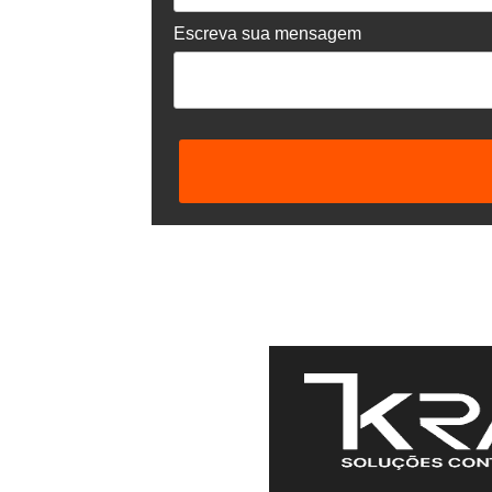
Escreva sua mensagem