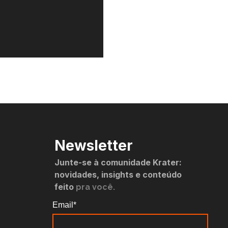
Newsletter
Junte-se à comunidade Krater:
novidades, insights e conteúdo
feito
pra você.
Email*