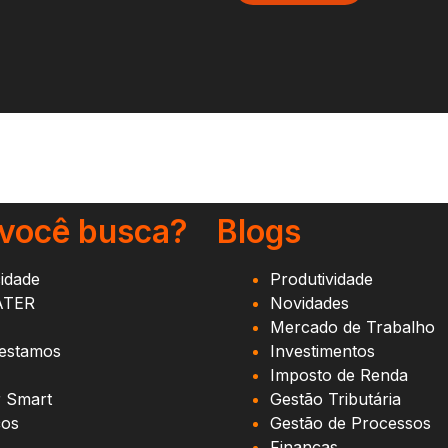
 você busca?
Blogs
cidade
Produtividade
ATER
Novidades
Mercado de Trabalho
estamos
Investimentos
Imposto de Renda
r Smart
Gestão Tributária
ços
Gestão de Processos
Finanças