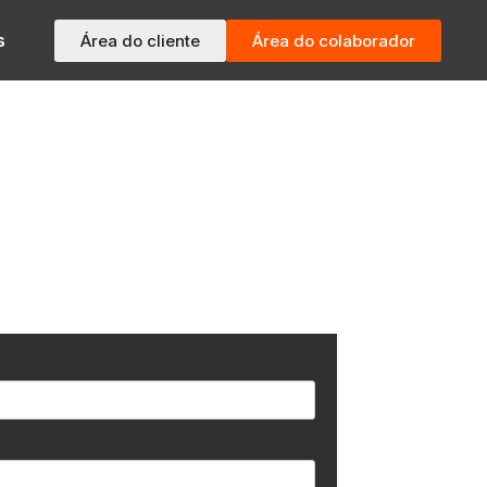
s
Área do cliente
Área do colaborador