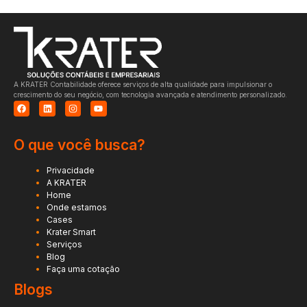
A KRATER Contabilidade oferece serviços de alta qualidade para impulsionar o
crescimento do seu negócio, com tecnologia avançada e atendimento personalizado.
O que você busca?
Privacidade
A KRATER
Home
Onde estamos
Cases
Krater Smart
Serviços
Blog
Faça uma cotação
Blogs