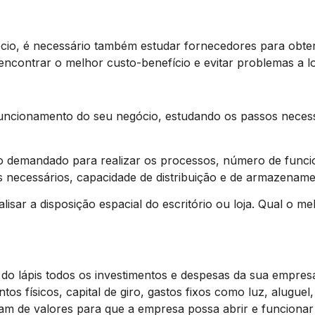
o, é necessário também estudar fornecedores para obter
ncontrar o melhor custo-benefício e evitar problemas a l
funcionamento do seu negócio, estudando os passos neces
o demandado para realizar os processos, número de funcio
s necessários, capacidade de distribuição e de armazename
alisar a disposição espacial do escritório ou loja. Qual o 
do lápis todos os investimentos e despesas da sua empresa
os físicos, capital de giro, gastos fixos como luz, alugue
m de valores para que a empresa possa abrir e funcionar 