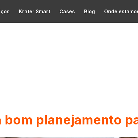
iços
Krater Smart
Cases
Blog
Onde estamo
 bom planejamento pa