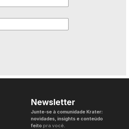
Newsletter
Junte-se à comunidade Krater:
novidades, insights e conteúdo
feito
pra você.