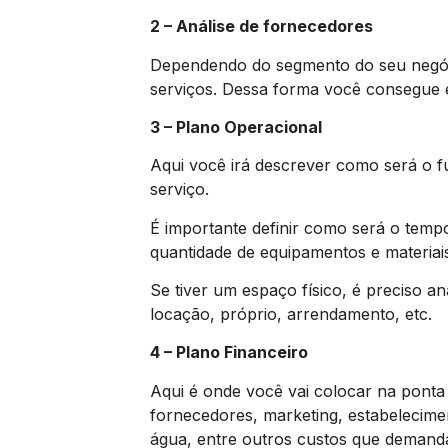
2 – Análise de fornecedores
Dependendo do segmento do seu negóci
serviços. Dessa forma você consegue e
3 – Plano Operacional
Aqui você irá descrever como será o 
serviço.
É importante definir como será o temp
quantidade de equipamentos e materiai
Se tiver um espaço físico, é preciso an
locação, próprio, arrendamento, etc.
4 – Plano Financeiro
Aqui é onde você vai colocar na ponta 
fornecedores, marketing, estabeleciment
água, entre outros custos que demanda