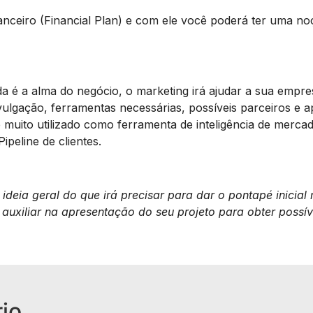
anceiro (Financial Plan) e com ele você poderá ter uma no
 é a alma do negócio, o marketing irá ajudar a sua empre
vulgação, ferramentas necessárias, possíveis parceiros e 
 é muito utilizado como ferramenta de inteligência de merc
peline de clientes.
ideia geral do que irá precisar para dar o pontapé inicia
 auxiliar na apresentação do seu projeto para obter possív
io