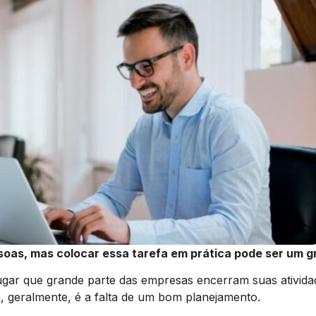
oas, mas colocar essa tarefa em prática pode ser um g
ugar que grande parte das empresas encerram suas ativid
 geralmente, é a falta de um bom planejamento.