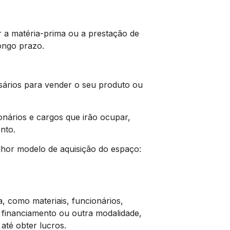
 a matéria-prima ou a prestação de
ongo prazo.
sários para vender o seu produto ou
nários e cargos que irão ocupar,
nto.
melhor modelo de aquisição do espaço:
, como materiais, funcionários,
l, financiamento ou outra modalidade,
até obter lucros.