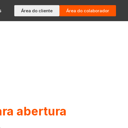
s
Área do cliente
Área do colaborador
ra abertura