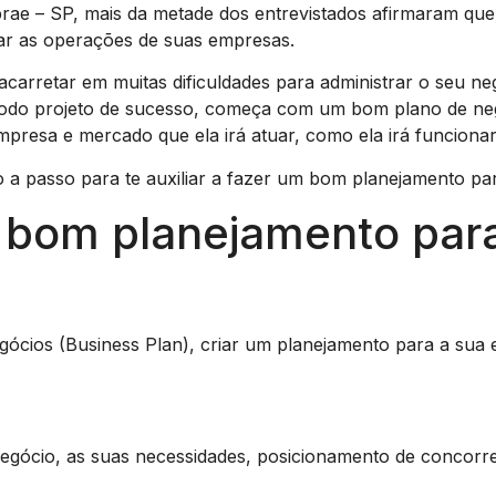
rae – SP, mais da metade dos entrevistados afirmaram qu
ciar as operações de suas empresas.
carretar em muitas dificuldades para administrar o seu n
 todo projeto de sucesso, começa com um bom plano de neg
resa e mercado que ela irá atuar, como ela irá funcionar
a passo para te auxiliar a fazer um bom planejamento par
bom planejamento para
ios (Business Plan), criar um planejamento para a sua 
gócio, as suas necessidades, posicionamento de concorren