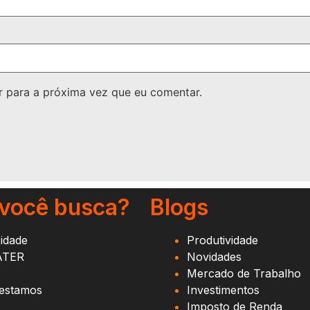
 para a próxima vez que eu comentar.
 você busca?
Blogs
cidade
Produtividade
ATER
Novidades
Mercado de Trabalho
estamos
Investimentos
Imposto de Renda