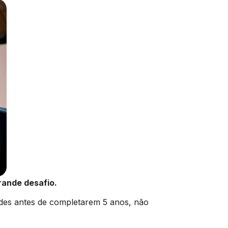
rande desafio.
ades antes de completarem 5 anos, não