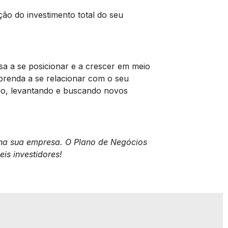
ção do investimento total do seu
sa a se posicionar e a crescer em meio
aprenda a se relacionar com o seu
ado, levantando e buscando novos
l na sua empresa. O Plano de Negócios
eis investidores!