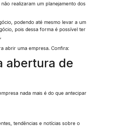
e não realizaram um planejamento dos
egócio, podendo até mesmo levar a um
ócio, pois dessa forma é possível ter
,
a abrir uma empresa. Confira:
 abertura de
empresa nada mais é do que antecipar
tes, tendências e notícias sobre o