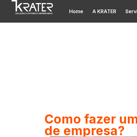
Home
A KRATER
Serv
Blog
Como fazer um
de empresa?