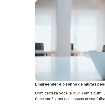
Empreender é o sonho de muitas pess
Com certeza você já ouviu em algum l
é mesmo? Uma das causas dessa falha,