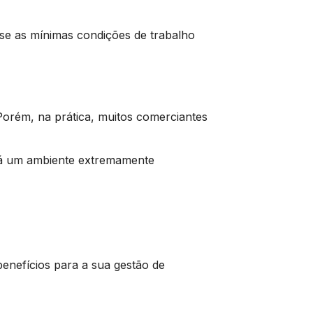
 se as mínimas condições de trabalho
. Porém, na prática, muitos comerciantes
ará um ambiente extremamente
benefícios para a sua gestão de