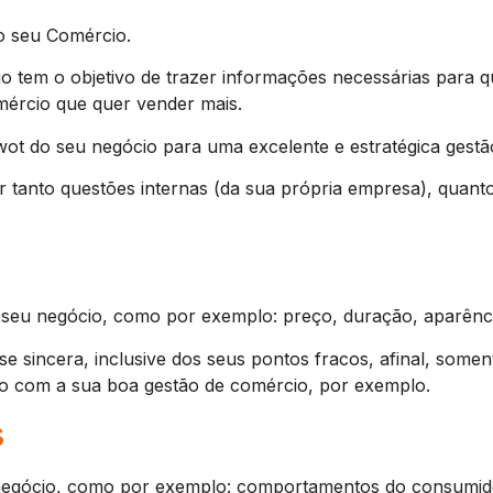
o seu Comércio.
 tem o objetivo de trazer informações necessárias para q
mércio que quer vender mais.
Swot do seu negócio para uma excelente e estratégica gest
ar tanto questões internas (da sua própria empresa), quan
 seu negócio, como por exemplo: preço, duração, aparênci
 sincera, inclusive dos seus pontos fracos, afinal, somen
so com a sua boa gestão de comércio, por exemplo.
s
egócio, como por exemplo: comportamentos do consumidor,