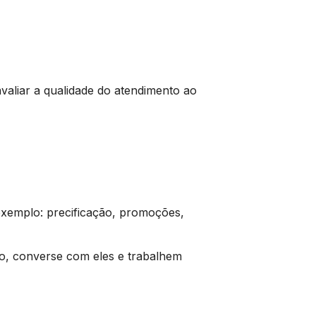
avaliar a qualidade do atendimento ao
exemplo: precificação, promoções,
go, converse com eles e trabalhem