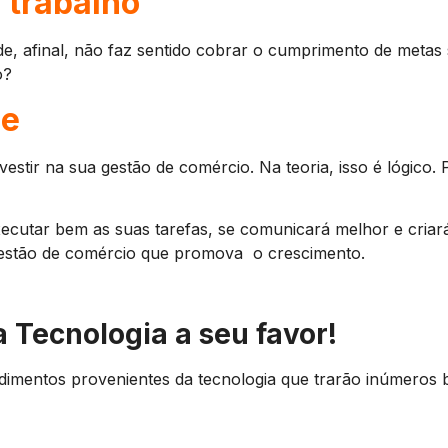
 trabalho
ade, afinal, não faz sentido cobrar o cumprimento de metas
o?
pe
vestir na sua gestão de comércio. Na teoria, isso é lógico
xecutar bem as suas tarefas, se comunicará melhor e cri
 gestão de comércio que promova o crescimento.
 Tecnologia a seu favor!
edimentos provenientes da tecnologia que trarão inúmeros 