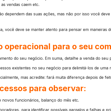
e as vendas caem etc.
não dependem das suas ações, mas não por isso você deve 
a, você deve se manter atento para pensar em maneiras de
o operacional para o seu com
mento do seu negócio. Em suma, detalhe a venda do seu 
ocessos existentes no seu negócio para delimitá-los de uma 
ialmente, mas acredite: fará muita diferença depois de feit
cessos para observar:
e novos funcionários, balanço do mês etc.
boradores, para identificar possíveis gargalos e falhas e 