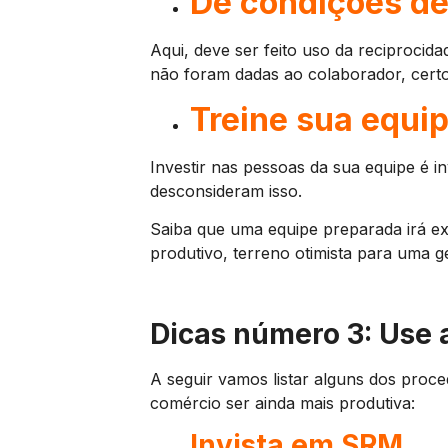
Dê condições de
Aqui, deve ser feito uso da reciprocid
não foram dadas ao colaborador, cert
Treine sua equi
Investir nas pessoas da sua equipe é in
desconsideram isso.
Saiba que uma equipe preparada irá e
produtivo, terreno otimista para uma
Dicas número 3: Use a
A seguir vamos listar alguns dos proc
comércio ser ainda mais produtiva:
Invista em SRM