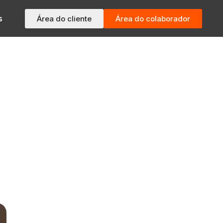
s
Área do cliente
Área do colaborador