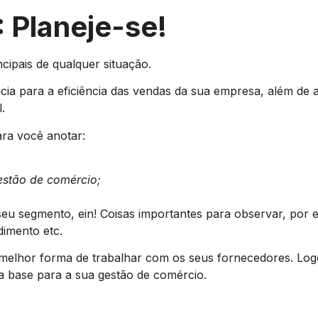
 Planeje-se!
cipais de qualquer situação.
ância para a eficiência das vendas da sua empresa, além de 
l.
ara você anotar:
estão de comércio;
seu segmento, ein! Coisas importantes para observar, por 
dimento etc.
 melhor forma de trabalhar com os seus fornecedores. Lo
 base para a sua gestão de comércio.