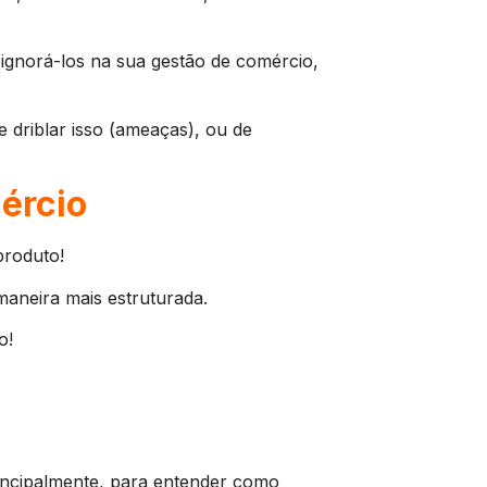
ignorá-los na sua gestão de comércio,
 driblar isso (ameaças), ou de
ércio
produto!
maneira mais estruturada.
o!
principalmente, para entender como