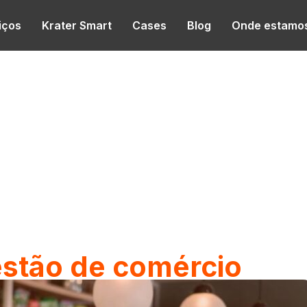
iços
Krater Smart
Cases
Blog
Onde estamo
estão de comércio