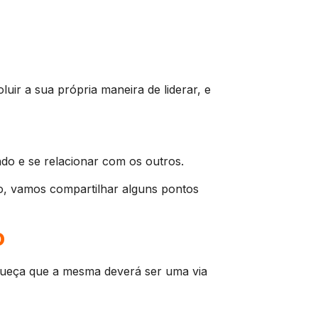
uir a sua própria maneira de liderar, e
ndo e se relacionar com os outros.
o, vamos compartilhar alguns pontos
o
squeça que a mesma deverá ser uma via