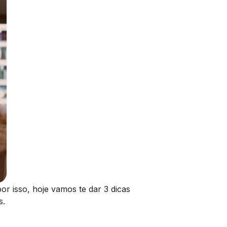
r isso, hoje vamos te dar 3 dicas
s.