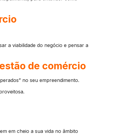
rcio
sar a viabilidade do negócio e pensar a
gestão de comércio
esperados” no seu empreendimento.
proveitosa.
gem em cheio a sua vida no âmbito