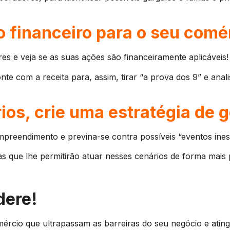
o financeiro para o seu comé
res e veja se as suas ações são financeiramente aplicáveis!
e com a receita para, assim, tirar “a prova dos 9” e anali
ios, crie uma estratégia de 
empreendimento e previna-se contra possíveis “eventos in
as que lhe permitirão atuar nesses cenários de forma mais 
dere!
ércio que ultrapassam as barreiras do seu negócio e atin