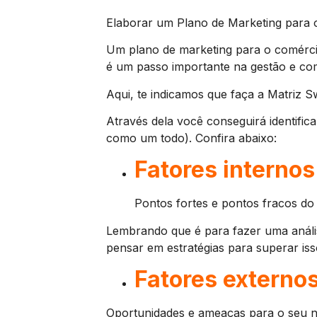
Elaborar um Plano de Marketing para 
Um plano de marketing para o comércio
é um passo importante na gestão e co
Aqui, te indicamos que faça a Matriz 
Através dela você conseguirá identific
como um todo). Confira abaixo:
Fatores internos
Pontos fortes e pontos fracos do
Lembrando que é para fazer uma análise
pensar em estratégias para superar is
Fatores externo
Oportunidades e ameaças para o seu n