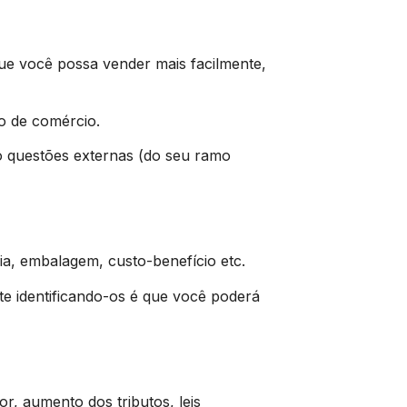
ue você possa vender mais facilmente,
ão de comércio.
to questões externas (do seu ramo
a, embalagem, custo-benefício etc.
te identificando-os é que você poderá
 aumento dos tributos, leis