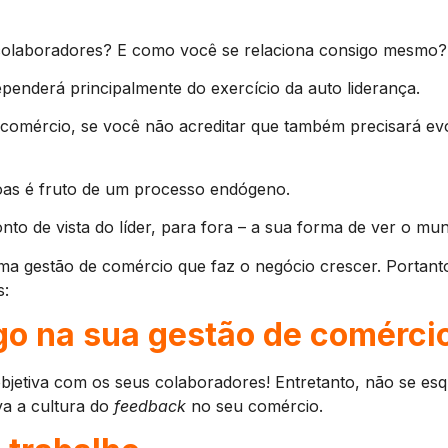
colaboradores? E como você se relaciona consigo mesmo?
penderá principalmente do exercício da auto liderança.
comércio, se você não acreditar que também precisará evol
soas é fruto de um processo endógeno.
to de vista do líder, para fora – a sua forma de ver o mu
ma gestão de comércio que faz o negócio crescer. Portant
s:
go na sua gestão de comérci
bjetiva com os seus colaboradores! Entretanto, não se e
a a cultura do
feedback
no seu comércio.