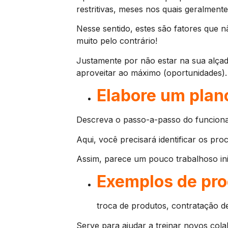
restritivas, meses nos quais geralment
Nesse sentido, estes são fatores que 
muito pelo contrário!
Justamente por não estar na sua alçad
aproveitar ao máximo (oportunidades).
Elabore um plan
Descreva o passo-a-passo do funciona
Aqui, você precisará identificar os pr
Assim, parece um pouco trabalhoso inic
Exemplos de pro
troca de produtos, contratação d
Serve para ajudar a treinar novos cola