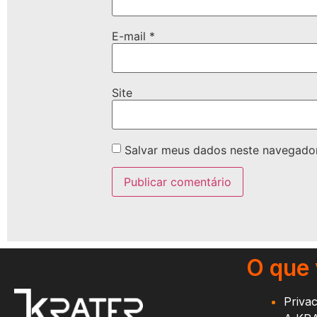
E-mail
*
Site
Salvar meus dados neste navegador
O que
Priva