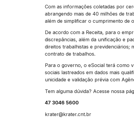
Com as informações coletadas por cer
abrangendo mais de 40 milhões de tra
além de simplificar o cumprimento de o
De acordo com a Receita, para o emp
discrepâncias, além da unificação e pa
direitos trabalhistas e previdenciários
contrato de trabalhos.
Para o governo, o eSocial terá como v
sociais lastreados em dados mais quali
unicidade e validação prévia com Agênc
Tem alguma dúvida? Acesse nossa pág
47 3046 5600
krater@krater.cnt.br