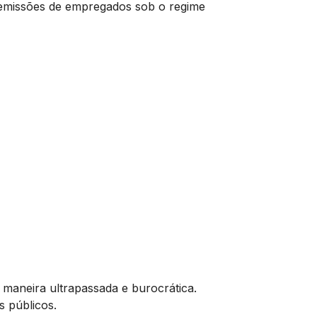
emissões de empregados sob o regime
e maneira ultrapassada e burocrática.
s públicos.