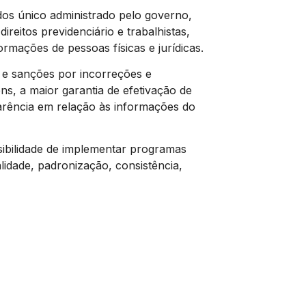
os único administrado pelo governo,
ireitos previdenciário e trabalhistas,
rmações de pessoas físicas e jurídicas.
 e sanções por incorreções e
s, a maior garantia de efetivação de
sparência em relação às informações do
sibilidade de implementar programas
lidade, padronização, consistência,