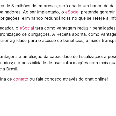
ca de 8 milhões de empresas, será criado um banco de dad
balhadores. Ao ser implantado, o
eSocial
pretende garantir d
brigações, eliminando redundâncias no que se refere a info
regador, o
eSocial
terá como vantagem reduzir penalidades
dronização de obrigações. A Receita aponta, como vantagen
; maior agilidade para o acesso de benefícios; e maior tran
antagens a ampliação da capacidade de fiscalização; a pos
ficados; e a possibilidade de usar informações com mais qua
ia Brasil.
ina de
contato
ou fale conosco através do chat online!