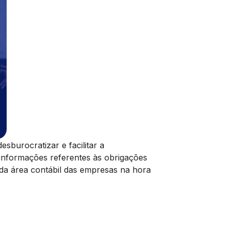
sburocratizar e facilitar a
s informações referentes às obrigações
o da área contábil das empresas na hora