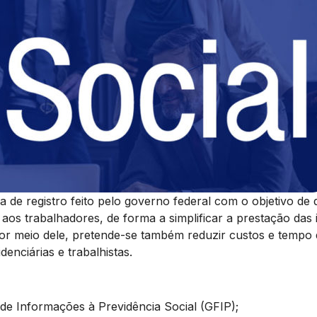
de registro feito pelo governo federal com o objetivo de de
 aos trabalhadores, de forma a simplificar a prestação da
s. Por meio dele, pretende-se também reduzir custos e temp
denciárias e trabalhistas.
e Informações à Previdência Social (GFIP);