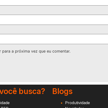
 para a próxima vez que eu comentar.
 você busca?
Blogs
cidade
Produtividade