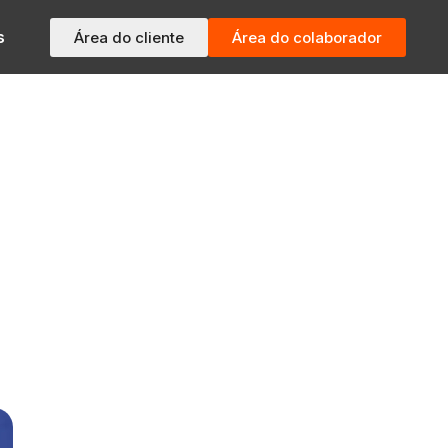
s
Área do cliente
Área do colaborador