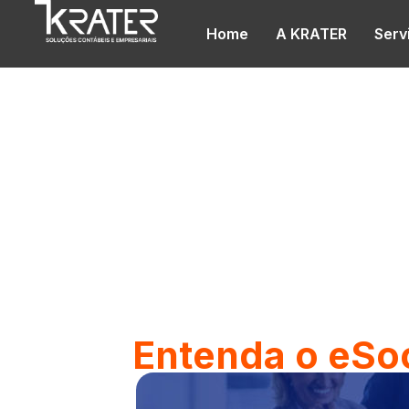
Home
A KRATER
Serv
Blog
Entenda o eSoc