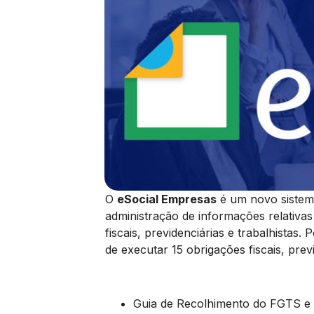
O
eSocial Empresas
é um novo sistema 
administração de informações relativas
fiscais, previdenciárias e trabalhista
de executar 15 obrigações fiscais, previ
Guia de Recolhimento do FGTS e d