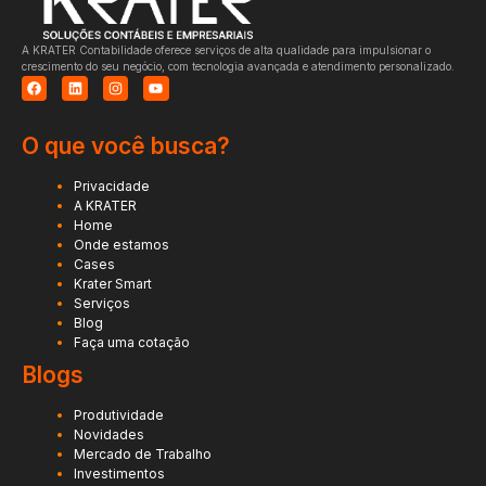
A KRATER Contabilidade oferece serviços de alta qualidade para impulsionar o
crescimento do seu negócio, com tecnologia avançada e atendimento personalizado.
O que você busca?
Privacidade
A KRATER
Home
Onde estamos
Cases
Krater Smart
Serviços
Blog
Faça uma cotação
Blogs
Produtividade
Novidades
Mercado de Trabalho
Investimentos