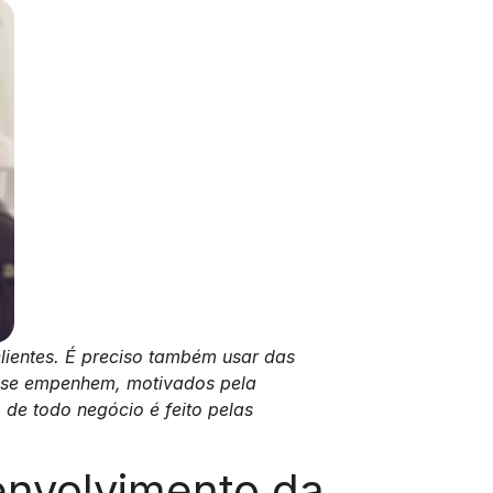
lientes. É preciso também usar das
e se empenhem, motivados pela
 de todo negócio é feito pelas
envolvimento da