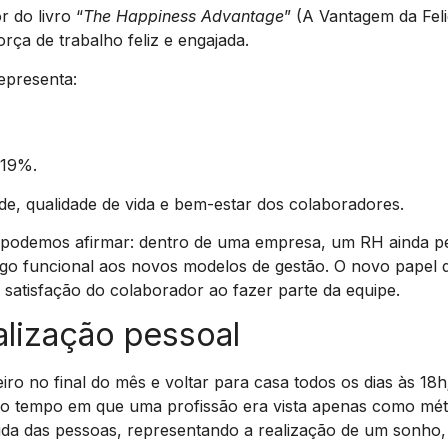
r do livro “
The Happiness Advantage
” (A Vantagem da Fel
rça de trabalho feliz e engajada.
representa:
 19%.
de, qualidade de vida e bem-estar dos colaboradores.
podemos afirmar: dentro de uma empresa, um RH ainda p
go funcional aos novos modelos de gestão. O novo papel 
 satisfação do colaborador ao fazer parte da equipe.
alização pessoal
iro no final do mês e voltar para casa todos os dias às 18h
se o tempo em que uma profissão era vista apenas como mét
vida das pessoas, representando a realização de um sonho