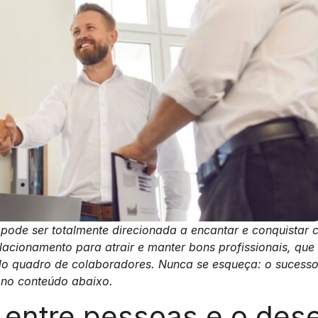
de ser totalmente direcionada a encantar e conquistar c
lacionamento para atrair e manter bons profissionais, qu
e do quadro de colaboradores. Nunca se esqueça: o sucesso
s no conteúdo abaixo.
entre pessoas e o des