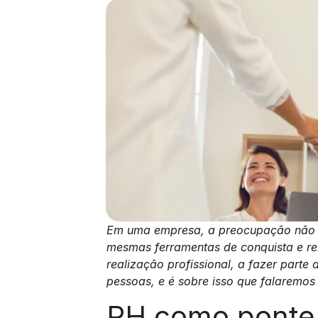
Em uma empresa, a preocupação não po
mesmas ferramentas de conquista e re
realização profissional, a fazer part
pessoas, e é sobre isso que falaremo
RH como ponte 