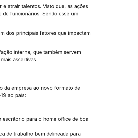
e atrair talentos. Visto que, as ações
de de funcionários. Sendo esse um
um dos principais fatores que impactam
isfação interna, que também servem
mais assertivas.
ão da empresa ao novo formato de
19 ao país:
 escritório para o home office de boa
ca de trabalho bem delineada para