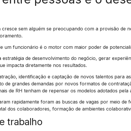
cresce sem alguém se preocupando com a provisão de nov
toramento.
de um funcionário é o motor com maior poder de potenciali
estratégia de desenvolvimento do negócio, gerar experiênc
que impacta diretamente nos resultados.
atração, identificação e captação de novos talentos
para as
 de grandes demandas por novos formatos de contrataçã
ionais de RH tenham de repensar os modelos adotados pela 
am rapidamente foram as buscas de vagas por meio de ferr
tal dos colaboradores, formação de ambientes colaborativo
 e trabalho