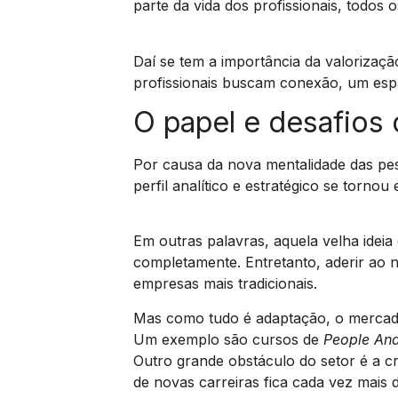
parte da vida dos profissionais, todos o
Daí se tem a importância da valorizaçã
profissionais buscam conexão, um esp
O papel e desafios
Por causa da nova mentalidade das p
perfil analítico e estratégico se tornou
Em outras palavras, aquela velha ide
completamente. Entretanto, aderir ao 
empresas mais tradicionais.
Mas como tudo é adaptação, o mercado 
Um exemplo são cursos de
People Ana
Outro grande obstáculo do setor é a c
de novas carreiras fica cada vez mais di