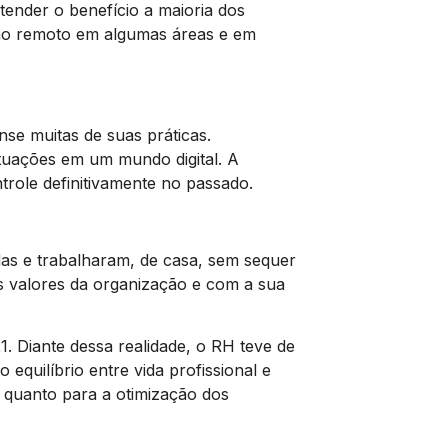
ender o benefício a maioria dos
alho remoto em algumas áreas e em
se muitas de suas práticas.
ituações em um mundo digital. A
role definitivamente no passado.
das e trabalharam, de casa, sem sequer
s valores da organização e com a sua
. Diante dessa realidade, o RH teve de
equilíbrio entre vida profissional e
o quanto para a otimização dos