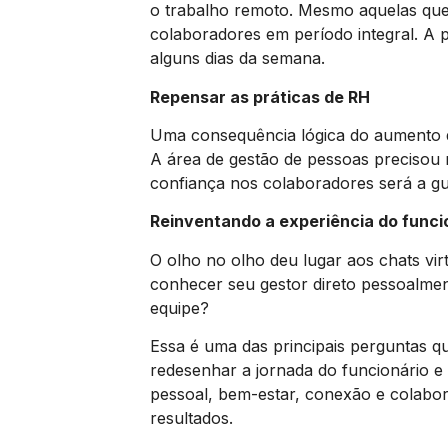
o trabalho remoto. Mesmo aquelas que 
colaboradores em período integral. A p
alguns dias da semana.
Repensar as práticas de RH
Uma consequência lógica do aumento d
A área de gestão de pessoas precisou r
confiança nos colaboradores será a gu
Reinventando a experiência do funci
O olho no olho deu lugar aos chats vi
conhecer seu gestor direto pessoalme
equipe?
Essa é uma das principais perguntas q
redesenhar a jornada do funcionário e 
pessoal, bem-estar, conexão e colabor
resultados.