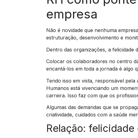
empresa
Não é novidade que nenhuma empresa 
estruturação, desenvolvimento e moni
Dentro das organizações, a felicidade 
Colocar os colaboradores no centro da 
encantá-los em toda a jornada é algo 
Tendo isso em vista, responsável pela 
Humanos está vivenciando um momento
carreira. Isso faz com que os profiss
Algumas das demandas que se propagar
criatividade, cuidados com a saúde men
Relação: felicidade