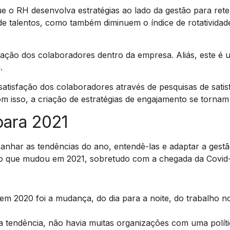
e o RH desenvolva estratégias ao lado da gestão para reter 
de talentos, como também diminuem o índice de rotativida
fação dos colaboradores dentro da empresa. Aliás, este é 
.
 satisfação dos colaboradores através de pesquisas de sat
m isso, a criação de estratégias de engajamento se tornam 
para 2021
nhar as tendências do ano, entendê-las e adaptar a gest
a o que mudou em 2021, sobretudo com a chegada da Covid-
m 2020 foi a mudança, do dia para a noite, do trabalho no
 tendência, não havia muitas organizações com uma políti