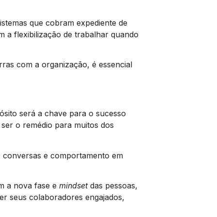
 sistemas que cobram expediente de
m a flexibilização de trabalhar quando
rras com a organização, é essencial
ósito será a chave para o sucesso
 ser o remédio para muitos dos
ões, conversas e comportamento em
m a nova fase e
mindset
das pessoas,
er seus colaboradores engajados,