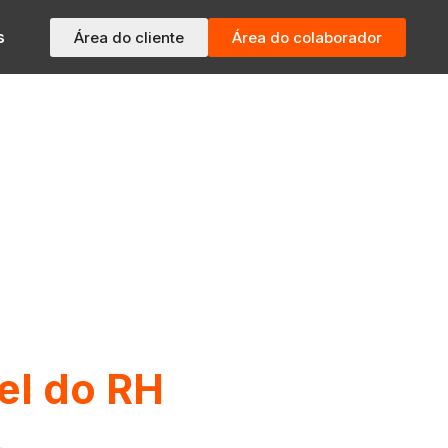
s
Área do cliente
Área do colaborador
pel do RH