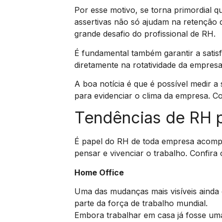
Por esse motivo, se torna primordial qu
assertivas não só ajudam na retenção 
grande desafio do profissional de RH.
É fundamental também garantir a satis
diretamente na rotatividade da empresa
A boa notícia é que é possível medir a
para evidenciar o clima da empresa. Co
Tendências de RH 
É papel do RH de toda empresa acompa
pensar e vivenciar o trabalho. Confir
Home Office
Uma das mudanças mais visíveis ainda e
parte da força de trabalho mundial.
Embora trabalhar em casa já fosse uma