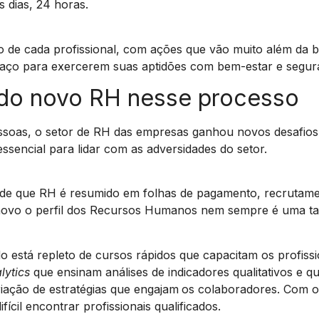
s dias, 24 horas.
o de cada profissional, com ações que vão muito além da b
aço para exercerem suas aptidões com bem-estar e segura
 do novo RH nesse processo
essoas, o setor de RH das empresas ganhou novos desafio
 essencial para lidar com as adversidades do setor.
ia de que RH é resumido em folhas de pagamento, recrutam
novo o perfil dos Recursos Humanos nem sempre é uma tare
está repleto de cursos rápidos que capacitam os profissi
lytics
que ensinam análises de indicadores qualitativos e qua
riação de estratégias que engajam
os colaboradores. Com o
fícil encontrar profissionais qualificados.