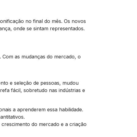
onificação no final do mês. Os novos
nça, onde se sintam representados.
s. Com as mudanças do mercado, o
ento e seleção de pessoas, mudou
fa fácil, sobretudo nas indústrias e
onais a aprenderem essa habilidade.
ntitativos.
 crescimento do mercado e a criação