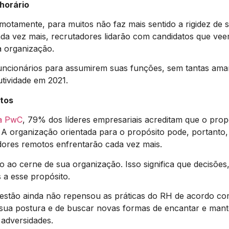
 horário
motamente, para muitos não faz mais sentido a rigidez de
Cada vez mais, recrutadores lidarão com candidatos que vee
 organização.
funcionários para assumirem suas funções, sem tantas ama
utividade em 2021.
itos
ia PwC
, 79% dos líderes empresariais acreditam que o prop
A organização orientada para o propósito pode, portanto,
dores remotos enfrentarão cada vez mais.
to ao cerne de sua organização. Isso significa que decis
 a esse propósito.
estão ainda não repensou as práticas do RH de acordo co
sua postura e de buscar novas formas de encantar e mant
 adversidades.