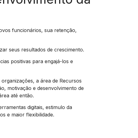
os funcionários, sua retenção,
zar seus resultados de crescimento.
ias positivas para engajá-los e
 organizações, a área de Recursos
o, motivação e desenvolvimento de
área até então.
amentas digitais, estimulo da
s e maior flexibilidade.