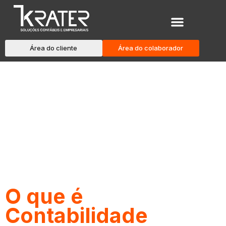
Área do cliente
Área do colaborador
Blog
O que é
Contabilidade