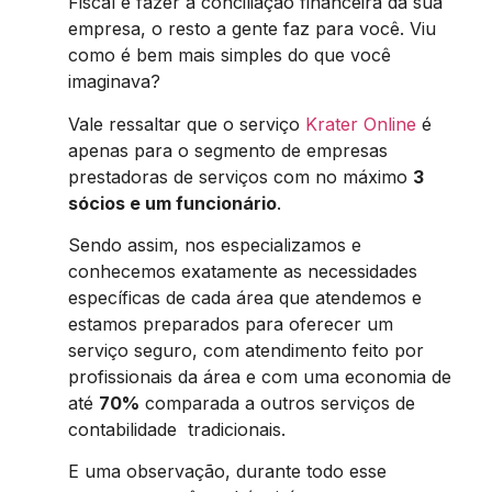
Fiscal e fazer a conciliação financeira da sua
empresa, o resto a gente faz para você. Viu
como é bem mais simples do que você
imaginava?
Vale ressaltar que o serviço
Krater Online
é
apenas para o segmento de empresas
prestadoras de serviços com no máximo
3
sócios e um funcionário
.
Sendo assim, nos especializamos e
conhecemos exatamente as necessidades
específicas de cada área que atendemos e
estamos preparados para oferecer um
serviço seguro, com atendimento feito por
profissionais da área e com uma economia de
até
70%
comparada a outros serviços de
contabilidade tradicionais.
E uma observação, durante todo esse