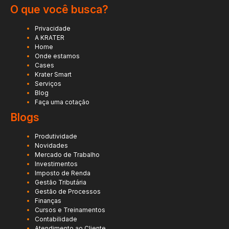
O que você busca?
Privacidade
A KRATER
Home
Onde estamos
Cases
Krater Smart
Serviços
Blog
Faça uma cotação
Blogs
Produtividade
Novidades
Mercado de Trabalho
Investimentos
Imposto de Renda
Gestão Tributária
Gestão de Processos
Finanças
Cursos e Treinamentos
Contabilidade
Atendimento ao Cliente