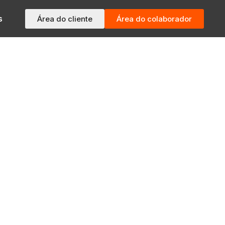
s
Área do cliente
Área do colaborador