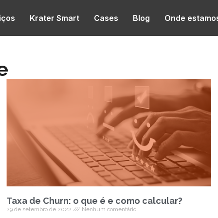
iços
Krater Smart
Cases
Blog
Onde estamo
e
Taxa de Churn: o que é e como calcular?
29 de setembro de 2022
Nenhum comentário