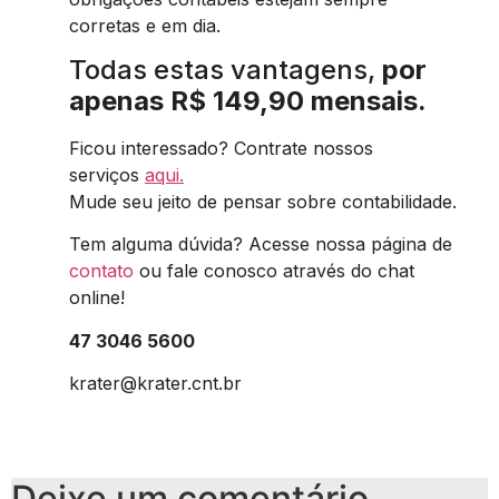
corretas e em dia.
Todas estas vantagens,
por
apenas R$ 149,90 mensais.
Ficou interessado? Contrate nossos
serviços
aqui.
Mude seu jeito de pensar sobre contabilidade.
Tem alguma dúvida? Acesse nossa página de
contato
ou fale conosco através do chat
online!
47 3046 5600
krater@krater.cnt.br
Deixe um comentário